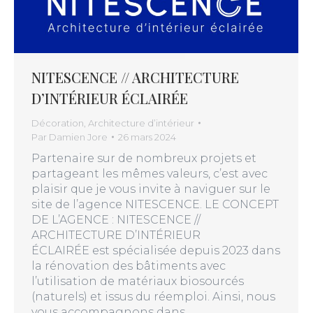
NITESCENCE // ARCHITECTURE
D’INTÉRIEUR ÉCLAIRÉE
Décoration
,
Architecture d’intérieur
Par
Damien Jore
26 mars 2024
Partenaire sur de nombreux projets et
partageant les mêmes valeurs, c’est avec
plaisir que je vous invite à naviguer sur le
site de l’agence NITESCENCE. LE CONCEPT
DE L’AGENCE : NITESCENCE //
ARCHITECTURE D’INTÉRIEUR
ÉCLAIRÉE est spécialisée depuis 2023 dans
la rénovation des bâtiments avec
l’utilisation de matériaux biosourcés
(naturels) et issus du réemploi. Ainsi, nous
vous accompagnons dans