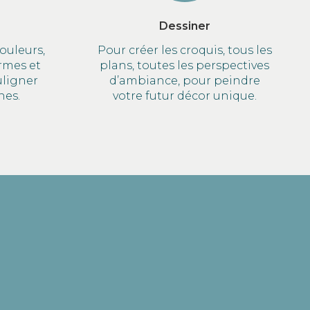
Dessiner
ouleurs,
Pour créer les croquis, tous les
ormes et
plans, toutes les perspectives
uligner
d’ambiance, pour peindre
nes.
votre futur décor unique.