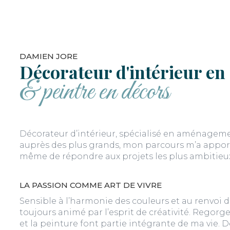
DAMIEN JORE
Décorateur d'intérieur en
& peintre en décors
Décorateur d’intérieur, spécialisé en aménagemen
auprès des plus grands, mon parcours m’a apporté
même de répondre aux projets les plus ambitieu
LA PASSION COMME ART DE VIVRE
Sensible à l’harmonie des couleurs et au renvoi d
toujours animé par l’esprit de créativité. Regor
et la peinture font partie intégrante de ma vie. 