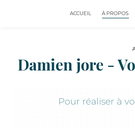
ACCUEIL
À PROPOS
Damien jore - Vo
Pour réaliser à v