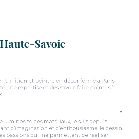
 Haute-Savoie
t finition et peintre en décor formé à Paris
 une expertise et des savoir-faire pointus à
x.
e luminosité des matériaux, je suis depuis
geant d’imagination et d’enthousiasme, le dessin
Des passions qui me permettent de réaliser