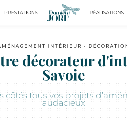
PRESTATIONS
RÉALISATIONS
tre décorateur d'in
Savoie
os côtés tous vos projets d’am
audacieux