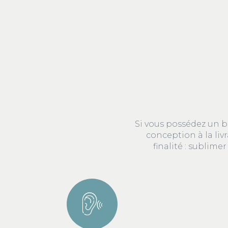
Si vous possédez un b
conception à la liv
finalité : sublim