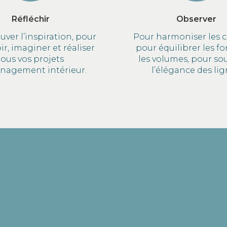
Réfléchir
Observer
uver l’inspiration, pour
Pour harmoniser les c
r, imaginer et réaliser
pour équilibrer les f
tous vos projets
les volumes, pour so
nagement intérieur.
l’élégance des lig