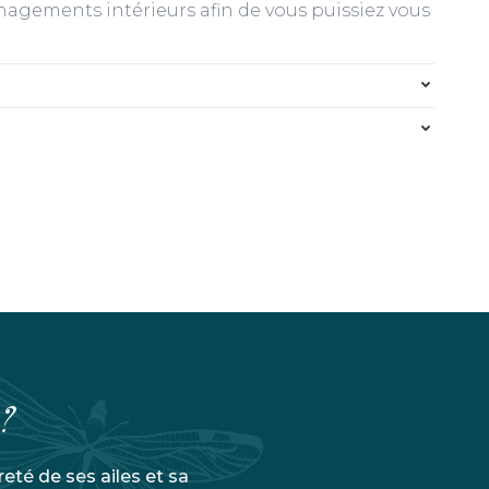
agements intérieurs afin de vous puissiez vous
 ?
reté de ses ailes et sa