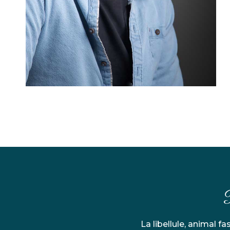
P
La libellule, animal f