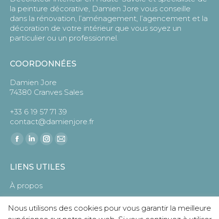
la peinture décorative, Damien Jore vous conseille
dans la rénovation, l’aménagement, l’agencement et la
décoration de votre intérieur que vous soyez un
particulier ou un professionnel.
COORDONNÉES
Damien Jore
74380 Cranves Sales
+33 6 19 57 71 39
contact@damienjore.fr
Trouvez nous sur :
Facebook
LinkedIn
Instagram
E-
page
page
page
mail
LIENS UTILES
opens
opens
opens
page
in
in
in
opens
À propos
new
new
new
in
Prestations
Nous utilisons des cookies pour vous garantir la meilleure
window
window
window
new
Réalisations