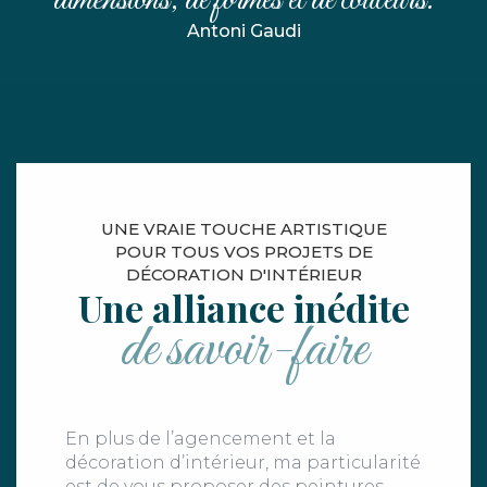
Antoni Gaudi
UNE VRAIE TOUCHE ARTISTIQUE
POUR TOUS VOS PROJETS DE
DÉCORATION D'INTÉRIEUR
Une alliance inédite
de savoir-faire
En plus de l’agencement et la
décoration d’intérieur, ma particularité
est de vous proposer des peintures