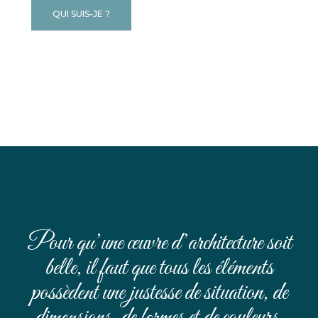
QUI SUIS-JE ?
Pour qu’une œuvre d’architecture soit
belle, il faut que tous les éléments
possèdent une justesse de situation, de
dimensions, de formes et de couleurs.