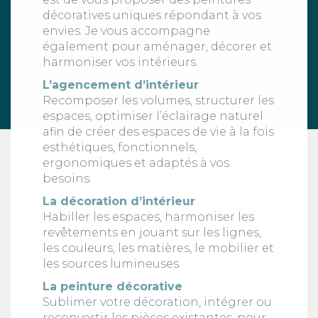
décoratives uniques répondant à vos
envies. Je vous accompagne
également pour aménager, décorer et
harmoniser vos intérieurs.
L’agencement d’intérieur
Recomposer les volumes, structurer les
espaces, optimiser l’éclairage naturel
afin de créer des espaces de vie à la fois
esthétiques, fonctionnels,
ergonomiques et adaptés à vos
besoins.
La décoration d’intérieur
Habiller les espaces, harmoniser les
revêtements en jouant sur les lignes,
les couleurs, les matières, le mobilier et
les sources lumineuses.
La peinture décorative
Sublimer votre décoration, intégrer ou
reconvertir les pièces existantes, pour