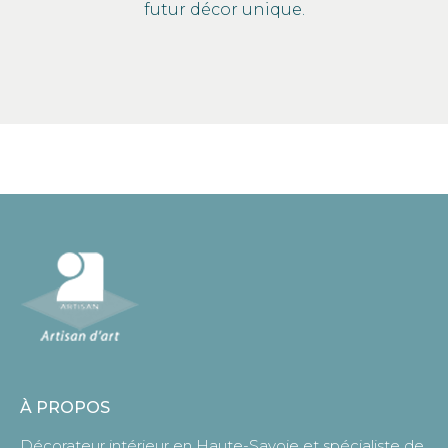
futur décor unique.
À PROPOS
Décorateur intérieur en Haute-Savoie et spécialiste de